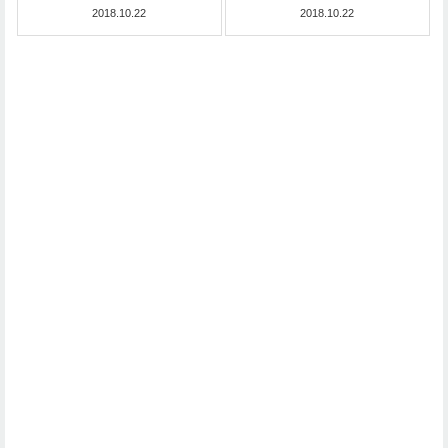
2018.10.22
2018.10.22