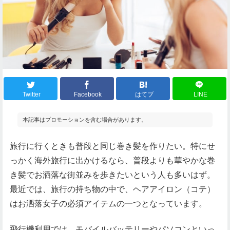
Twitter
Facebook
はてブ
LINE
本記事はプロモーションを含む場合があります。
旅行に行くときも普段と同じ巻き髪を作りたい。特にせ
っかく海外旅行に出かけるなら、普段よりも華やかな巻
き髪でお洒落な街並みを歩きたいという人も多いはず。
最近では、旅行の持ち物の中で、ヘアアイロン（コテ）
はお洒落女子の必須アイテムの一つとなっています。
飛行機利用では、モバイルバッテリーやパソコンといっ