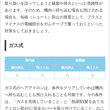
取り扱いを誤ってしまうと破裂や発火といった危険性が
あります。そのため、機内へ持ち込む場合も預け入れる
場合も、短絡（ショート）防止の措置として、プラスと
マイナスの電極部分をガムテープで覆っておくといった
対策をしておきましょう。
ガス式
国内線
国際線
機内持込
預け入れ
機内持込
預け入れ
△
△
△
△
ガス式のヘアアイロンは、条件をクリアしていれば機内
へ持ち込むことも預け入れることも可能です。その条件
は、「ガスを充填していること」と「熱源部(髪をあてる
アイロン部分)に安全カバーを取り付けていること」の二