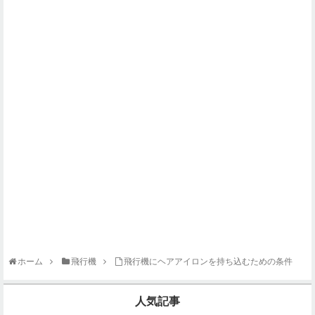
ホーム
飛行機
飛行機にヘアアイロンを持ち込むための条件
人気記事