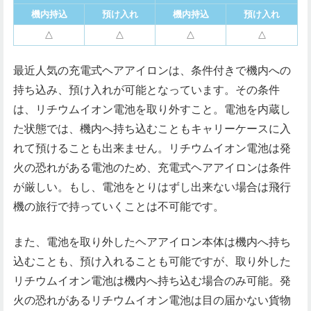
機内持込
預け入れ
機内持込
預け入れ
△
△
△
△
最近人気の充電式ヘアアイロンは、条件付きで機内への
持ち込み、預け入れが可能となっています。その条件
は、リチウムイオン電池を取り外すこと。電池を内蔵し
た状態では、機内へ持ち込むこともキャリーケースに入
れて預けることも出来ません。リチウムイオン電池は発
火の恐れがある電池のため、充電式ヘアアイロンは条件
が厳しい。もし、電池をとりはずし出来ない場合は飛行
機の旅行で持っていくことは不可能です。
また、電池を取り外したヘアアイロン本体は機内へ持ち
込むことも、預け入れることも可能ですが、取り外した
リチウムイオン電池は機内へ持ち込む場合のみ可能。発
火の恐れがあるリチウムイオン電池は目の届かない貨物