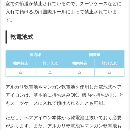
室での輸送が禁止されているので、スーツケースなどに
入れて預けるのは国際ルールによって禁止されていま
す。
乾電池式
国内線
国際線
機内持込
預け入れ
機内持込
預け入れ
△
△
△
△
アルカリ乾電池やマンガン乾電池を使用した電池式ヘア
アイロンは、基本的に持ち込みOK。機内へ持ち込むこと
もスーツケースに入れて預け入れることも可能。
ただし、ヘアアイロン本体から乾電池は抜いておく必要
があります。また、アルカリ乾電池やマンガン乾電池も