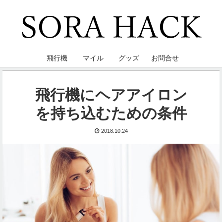
飛行機
マイル
グッズ
お問合せ
飛行機にヘアアイロン
を持ち込むための条件
2018.10.24