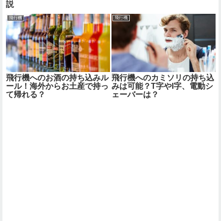
説
飛行機
飛行機
飛行機へのお酒の持ち込みル
飛行機へのカミソリの持ち込
ール！海外からお土産で持っ
みは可能？T字やI字、電動シ
て帰れる？
ェーバーは？