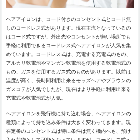
ヘアアイロンは、コード付きのコンセント式とコード無
しのコードレス式があります。現在主流となっているの
はコード式ですが、外出先やコンセントが無い場所でも
手軽に利用できるコードレス式ヘアアイロンが人気を集
めています。コードレス式は、充電する充電式のもの、
アルカリ乾電池やマンガン乾電池を使用する乾電池式の
もの、ガスを使用するガス式のものがあります。以前は
温度が高く、長時間利用出来るモッズヘアやブラウンの
ガスコテが人気でしたが、現在はより手軽に利用出来る
充電式や乾電池式が人気。
ヘアアイロンを飛行機に持ち込む場合、ヘアアイロンの
種類によって持ち込み条件は大きく変わってきます。現
在定番のコンセント式は特に条件は無く機内へも、預け
入れ荷物として可能となっていますが、コードレス式ヘ