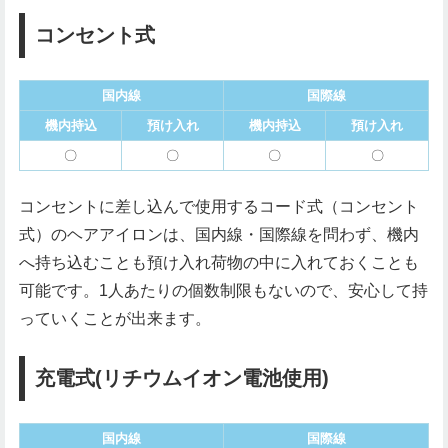
コンセント式
国内線
国際線
機内持込
預け入れ
機内持込
預け入れ
〇
〇
〇
〇
コンセントに差し込んで使用するコード式（コンセント
式）のヘアアイロンは、国内線・国際線を問わず、機内
へ持ち込むことも預け入れ荷物の中に入れておくことも
可能です。1人あたりの個数制限もないので、安心して持
っていくことが出来ます。
充電式(リチウムイオン電池使用)
国内線
国際線