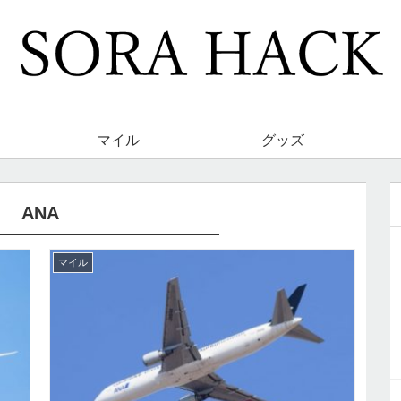
マイル
グッズ
ANA
マイル