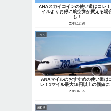
ANAスカイコインの使い道はコレ
イルよりお得に航空券が買える場
も！
2019.12.28
マイル
ANAマイルのおすすめの使い道は
レ！1マイル最大15円以上の価値に
2019.07.25
飛行機