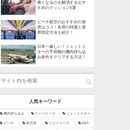
痛くなるのを解消するおす
すめのクッション5選
ピーチ航空のおすすめの座
席はココ！各席の特徴と座
席指定方法も紹介！
日本一厳しい！ジェットス
ターの手荷物の機内持ち込
み条件をクリアする方法！
人気キーワード
機内持ち込み
スーツケース
ジェットスター
ピーチ
航空券
スカイマーク
ANA