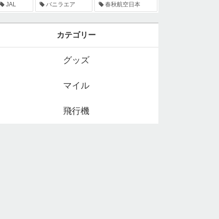
JAL
バニラエア
春秋航空日本
カテゴリー
グッズ
マイル
飛行機