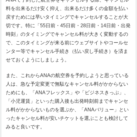
料を出来るだけ安く抑え、出来るだけ多くの金額を払い
戻すためには早いタイミングでキャンセルすることが大
切です。特に「55日前・45日前・28日前・14日前・出発
時刻」のタイミングでキャンセル料が大きく変動するの
で、このタイミングが来る前にウェブサイトやコールセ
ンター等でキャンセル手続き（払い戻し手続き）を済ま
せておくようにしましょう。
また、これからANAの航空券を予約しようと思っている
人は、急な予定変更で無駄なキャンセル料がかからない
ためにも、「ANAフレックス」や「ビジネスきっぷ」、
「小児運賃」といった購入後も出発時刻前までキャンセ
ル料がかからないものを選ぶか、「ANAバリュー」とい
ったキャンセル料が安いチケットを選ぶことも検討して
みると良いです。