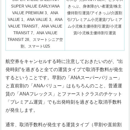
SUPER VALUE EARLY/ANA
きっぷ、身体障がい者運賃/株主
VALUE PREMIUM 3、ANA
優待割引運賃/アイきっぷ/介護割
VALUE 1、ANA VALUE 3、ANA
引/プレミアム小児運賃/プレミア
VALUE TRANSIT、ANA VALUE
ム小児株主優待割引運賃/小児運
TRANSIT 7、ANA VALUE
賃/小児株主優待割引運賃
TRANSIT 28、スマートシニア空
割、スマートU25
航空券をキャンセルする時に注意しておきたいのが、“出
発時刻”を過ぎると全ての運賃タイプで取消手数料が発生
するということです。早割の「ANAスーパーバリュー」
と直前割の「ANAバリュー」はもちろんのこと、普通運
賃の「ANAフレックス」とファーストクラスのチケット
「プレミアム運賃」でも出発時刻を過ぎると取消手数料
が発生します。
通常、取消手数料が発生する運賃タイプ（早割や直前割