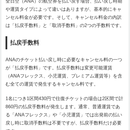
全日空（ANA）の航空券を払い戻す場合、払い戻し時期
や運賃タイプによって違いはありますが、基本的にキャ
ンセル料金が必要です。そして、キャンセル料金の内訳
は「払戻手数料」と「取消手数料」の2つの手数料です。
払戻手数料
ANAのチケット払い戻し時に必要なキャンセル料の一つ
が「払戻手数料」です。払戻手数料は変更可能運賃
（ANAフレックス、小児運賃、プレミアム運賃等）を含
む全ての運賃で発生するキャンセル料です。
1名につき1区間430円で往復チケットの場合は2区間で計
860円の払戻手数料が発生します。通常、普通運賃であ
る「ANAフレックス」や「小児運賃」では出発前の払い
戻し時に取消手数料は不要ですが、払戻手数料だけ必要