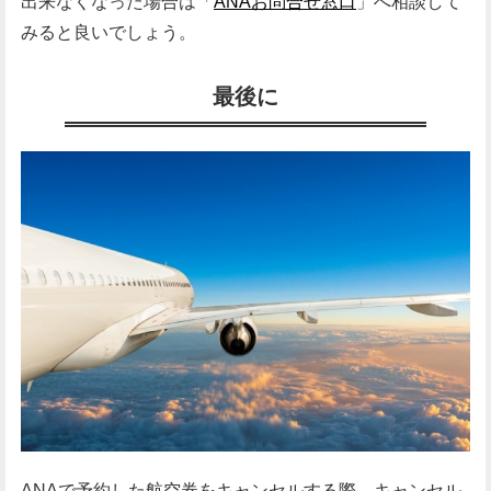
出来なくなった場合は「
ANAお問合せ窓口
」へ相談して
みると良いでしょう。
最後に
ANAで予約した航空券をキャンセルする際、キャンセル