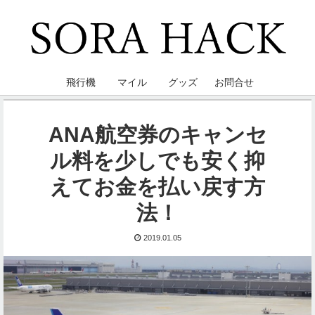
飛行機
マイル
グッズ
お問合せ
ANA航空券のキャンセ
ル料を少しでも安く抑
えてお金を払い戻す方
法！
2019.01.05