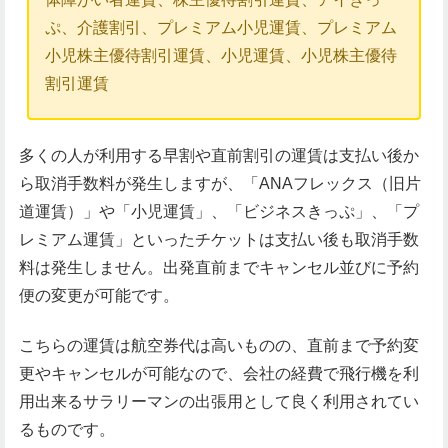
ぷ、介護割引、プレミアム小児運賃、プレミアム
小児株主優待割引運賃、小児運賃、小児株主優待
割引運賃
多くの人が利用する早割や直前割引の運賃は支払い後か
ら取消手数料が発生しますが、「ANAフレックス（旧片
道運賃）」や「小児運賃」、「ビジネスきっぷ」、「プ
レミアム運賃」といったチケットは支払い後も取消手数
料は発生しません。出発直前までキャンセル並びに予約
便の変更が可能です。
こちらの運賃は航空券代は高いものの、直前まで予約変
更やキャンセルが可能なので、会社の経費で飛行機を利
用出来るサラリーマンの出張用として良く利用されてい
るものです。