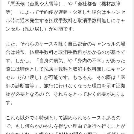
「悪天候（台風や大雪等）」や「会社都合（機材故障
等）」によって予約便が遅延・欠航した場合はキャンセ
ル時に通常発生する払戻手数料と取消手数料無しにキャ
ンセル（払い戻し）が可能です。
また、それらのケースを除く自己都合のキャンセルの場
合は通常、払戻手数料と取消手数料がかかるのが基本で
す。しかし、「自身の病気」や「身内の不幸」があった
際には特例として払戻手数料と取消手数料無しにキャン
セル（払い戻し）が可能です。もちろん、その際は「医
師の診断書等」、旅行に行けなくなった理由を示す証拠
物が必要となるので、それらをとっておく必要がありま
す。
これら以外でも特例として認められるケースもあるの
で、もし何らかのやむを得ない理由で旅行へ行くことが