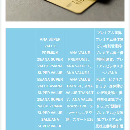
プレミアム運賃/
ANA SUPER
プレミアム身体障
VALUE
がい者割引運賃/
PREMIUM
ANA VALUE
プレミアム株主優
28/ANA SUPER
PREMIUM 3、
待割引運賃、プレ
VALUE 75/ANA
ANA VALUE 1、
ミアムビジネスき
SUPER VALUE
ANA VALUE 3、
っぷ/ANA
55/ANA SUPER
ANA VALUE
FLEX、ビジネス
VALUE 45/ANA
TRANSIT、ANA
きっぷ、身体障が
SUPER VALUE
VALUE TRANSIT
い者運賃/株主優
28/ANA SUPER
7、ANA VALUE
待割引運賃/アイ
VALUE21/ANA
TRANSIT 28、ス
きっぷ/介護割引/
SUPER VALUE
マートシニア空
プレミアム小児運
SALE/ANA
割、スマートU25
賃/プレミアム小
SUPER VALUE
児株主優待割引運