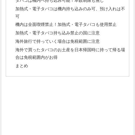
タバコは機内へ持ち込み可能！本数制限も無し
加熱式・電子タバコは機内持ち込みのみ可、預け入れは不
可
機内は全面喫煙禁止！加熱式・電子タバコも使用禁止
加熱式・電子タバコ持ち込み禁止の国に注意
海外旅行で持っていく場合は免税範囲に注意
海外で買ったタバコのお土産を日本帰国時に持って帰る場
合は免税範囲内がお得
まとめ