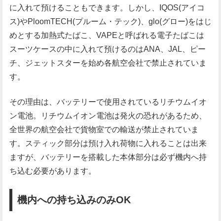
に入れて預けることもできます。しかし、IQOS(アイコ
ス)やPloomTECH(プルーム・テック)、glo(グロー)をはじ
めとする加熱式たばこ、VAPEと呼ばれる電子たばこは
スーツケースの中に入れて預けるのはANA、JAL、ピー
チ、ジェットスターを始め各航空会社で禁止されていま
す。
その理由は、バッテリーで使用されているリチウムイオ
ン電池。リチウムイオン電池は発火の恐れがあるため、
全世界の航空会社で貨物室での輸送が禁止されていま
す。スティック部分は預け入れ荷物に入れることは出来
ますが、バッテリーを搭載した本体部分は必ず機内へ持
ち込む必要があります。
機内への持ち込みのみOK