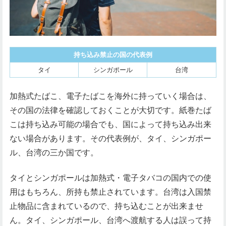
持ち込み禁止の国の代表例
タイ
シンガポール
台湾
加熱式たばこ、電子たばこを海外に持っていく場合は、
その国の法律を確認しておくことが大切です。紙巻たば
こは持ち込み可能の場合でも、国によって持ち込み出来
ない場合があります。その代表例が、タイ、シンガポー
ル、台湾の三か国です。
タイとシンガポールは加熱式・電子タバコの国内での使
用はもちろん、所持も禁止されています。台湾は入国禁
止物品に含まれているので、持ち込むことが出来ませ
ん。タイ、シンガポール、台湾へ渡航する人は誤って持