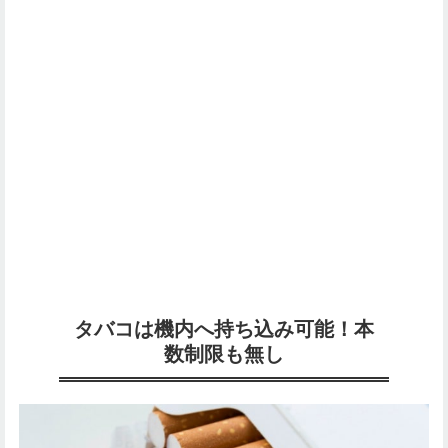
タバコは機内へ持ち込み可能！本
数制限も無し