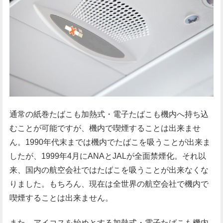
通常の紙巻たばこも加熱式・電子たばこも機内へ持ち込
むことが可能ですが、機内で喫煙することは出来ませ
ん。1990年代末までは機内でたばこを吸うことが出来ま
したが、1999年4月にANAとJALが全面禁煙化。それ以
来、国内の航空会社ではたばこを吸うことが出来なくな
りました。もちろん、現在は全世界の航空会社で機内で
喫煙することは出来ません。
また、アイコスを始めとする加熱式・電子たばこも機内