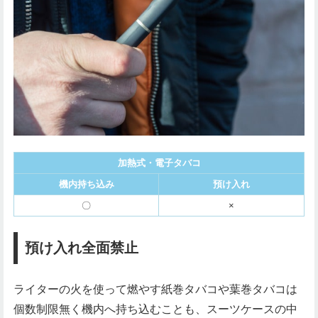
加熱式・電子タバコ
機内持ち込み
預け入れ
〇
×
預け入れ全面禁止
ライターの火を使って燃やす紙巻タバコや葉巻タバコは
個数制限無く機内へ持ち込むことも、スーツケースの中