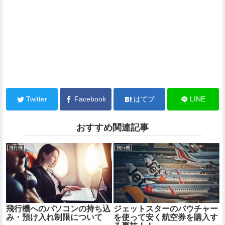
Twitter
Facebook
はてブ
LINE
おすすめ関連記事
飛行機
飛行機
飛行機へのパソコンの持ち込
ジェットスターのバウチャー
み・預け入れ制限について
を使って安く航空券を購入す