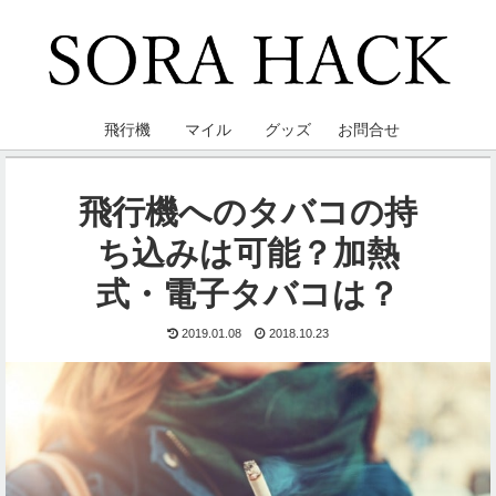
飛行機
マイル
グッズ
お問合せ
飛行機へのタバコの持
ち込みは可能？加熱
式・電子タバコは？
2019.01.08
2018.10.23