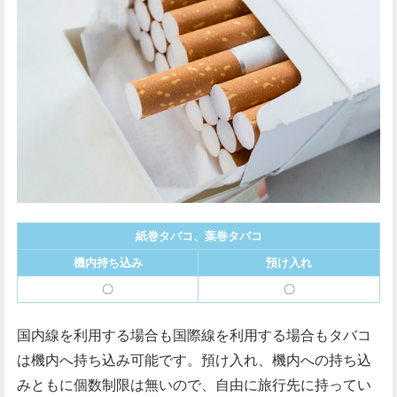
紙巻タバコ、葉巻タバコ
機内持ち込み
預け入れ
〇
〇
国内線を利用する場合も国際線を利用する場合もタバコ
は機内へ持ち込み可能です。預け入れ、機内への持ち込
みともに個数制限は無いので、自由に旅行先に持ってい