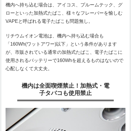
機内へ持ち込む場合は、アイコス、プルームテック、グ
ローといった加熱式たばこ、様々なフレーバーを愉しむ
VAPEと呼ばれる電子たばこも問題無し。
リチウムイオン電池は、機内へ持ち込む場合も
「160Wh(ワットアワー)以下」という条件があります
が、市販されている通常の加熱式たばこ、電子たばこに
使用されるバッテリーで160Whを超えるものはないので
心配しなくて大丈夫。
機内は全面喫煙禁止！加熱式・電
子タバコも使用禁止