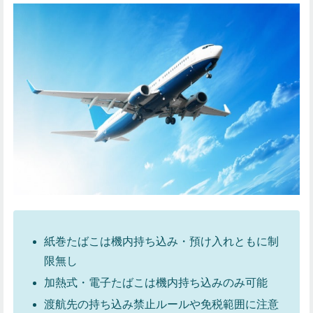
紙巻たばこは機内持ち込み・預け入れともに制
限無し
加熱式・電子たばこは機内持ち込みのみ可能
渡航先の持ち込み禁止ルールや免税範囲に注意