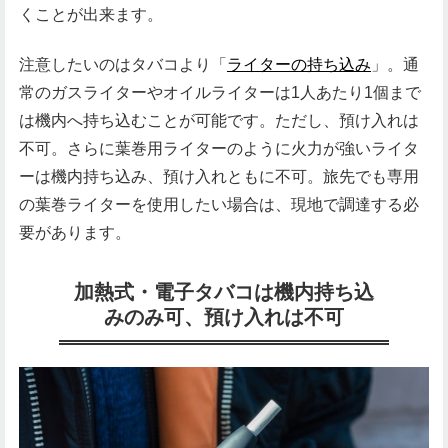
くことが出来ます。
注意したいのはタバコより「
ライターの持ち込み
」。通
常のガスライターやオイルライターは1人あたり1個まで
は機内へ持ち込むことが可能です。ただし、預け入れは
不可。さらに葉巻用ライターのように火力が強いライタ
ーは機内持ち込み、預け入れともに不可。旅先でも専用
の葉巻ライターを使用したい場合は、現地で調達する必
要があります。
加熱式・電子タバコは機内持ち込
みのみ可、預け入れは不可