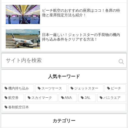
ピーチ航空のおすすめの座席はココ！各席の特
徴と座席指定方法も紹介！
日本一厳しい！ジェットスターの手荷物の機内
持ち込み条件をクリアする方法！
人気キーワード
機内持ち込み
スーツケース
ジェットスター
ピーチ
航空券
スカイマーク
ANA
JAL
バニラエア
春秋航空日本
カテゴリー