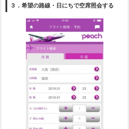
３．希望の路線・日にちで空席照会する