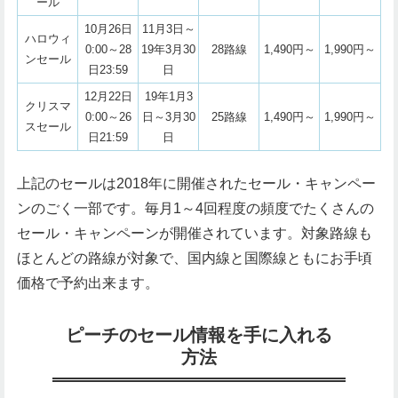
ール
10月26日
11月3日～
ハロウィ
0:00～28
19年3月30
28路線
1,490円～
1,990円～
ンセール
日23:59
日
12月22日
19年1月3
クリスマ
0:00～26
日～3月30
25路線
1,490円～
1,990円～
スセール
日21:59
日
上記のセールは2018年に開催されたセール・キャンペー
ンのごく一部です。毎月1～4回程度の頻度でたくさんの
セール・キャンペーンが開催されています。対象路線も
ほとんどの路線が対象で、国内線と国際線ともにお手頃
価格で予約出来ます。
ピーチのセール情報を手に入れる
方法