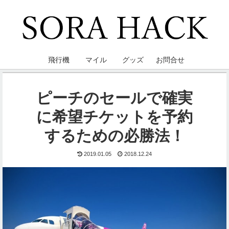
飛行機
マイル
グッズ
お問合せ
ピーチのセールで確実
に希望チケットを予約
するための必勝法！
2019.01.05
2018.12.24