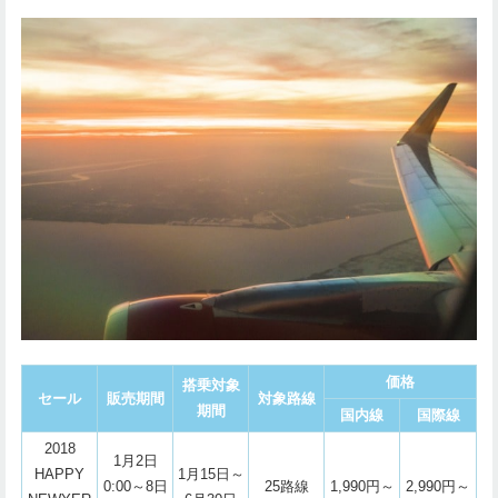
価格
搭乗対象
セール
販売期間
対象路線
期間
国内線
国際線
2018
1月2日
HAPPY
1月15日～
0:00～8日
25路線
1,990円～
2,990円～