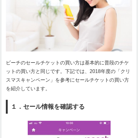
ピーチのセールチケットの買い方は基本的に普段のチケ
ットの買い方と同じです。下記では、2018年度の「クリ
スマスキャンペーン」を参考にセールチケットの買い方
を紹介しています。
１．セール情報を確認する