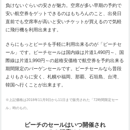
負けないぐらいの安さが魅力。空席が多い早期の予約で
安い航空券をゲットできるのはもちろんのこと、出発日
直前でも空席率が高いと安いチケットが買えるので気軽
に飛行機を利用出来ます。
さらにもっとピーチを手軽に利用出来るのが「ピーチセ
ール」です。ピーチセールは国内線は片道1,490円～、国
際線は片道1,990円～の超格安価格で航空券を予約出来る
期間限定のバーゲンセールです。ピーチセールなら普段
よりもさらに安く、札幌や福岡、那覇、石垣島、台湾、
韓国へ行くことが出来ます。
※上記価格は2018年11月9日から11日まで販売された「72時間限定セー
ル」時のもの。
ピーチのセールはいつ開催され