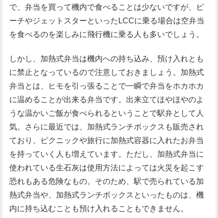
で、弁当を買って機内で食べることは少ないですが、ピ
ーチやジェットスターといったLCCに乗る場合は空弁当
を食べるのを楽しみに飛行機に乗る人も多いでしょう。
しかし、加熱式弁当は機内への持ち込み、預け入れとも
に禁止となっているので注意しておきましょう。加熱式
弁当とは、ヒモを引っ張ることで一瞬で弁当をホカホカ
に温めることが出来る弁当です。出来立てほやほやのよ
うな温かいご飯が食べられるということで駅弁として人
気。さらに最近では、加熱式ランチボックスも販売され
ており、ピクニックや旅行に加熱式容器に入れたお弁当
を持っていく人も増えています。ただし、加熱式弁当に
使われている生石灰は使用方法によっては火災を起こす
恐れもある危険なもの。そのため、駅で売られている加
熱式弁当や、加熱式ランチボックスといったものは、機
内に持ち込むことも預け入れることもできません。