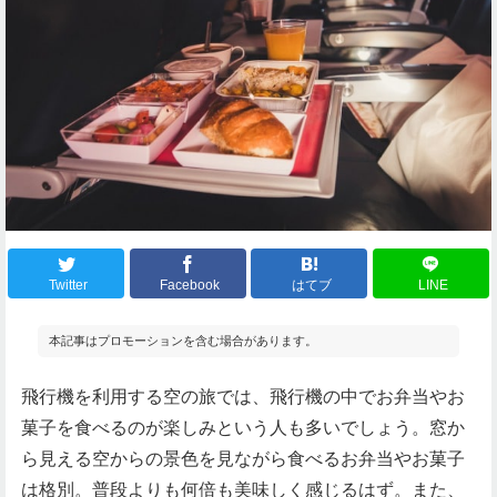
Twitter
Facebook
はてブ
LINE
本記事はプロモーションを含む場合があります。
飛行機を利用する空の旅では、飛行機の中でお弁当やお
菓子を食べるのが楽しみという人も多いでしょう。窓か
ら見える空からの景色を見ながら食べるお弁当やお菓子
は格別。普段よりも何倍も美味しく感じるはず。また、