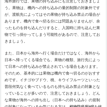
海外旅行では、果物の持ち込みにも注意しておきましょ
う。果物は、機内への持ち込みの量的制限の対象外です
が、渡航先によってはその果物が持ち込み禁止の場合が
あります。機内で食べ切る分には問題ありませんが、余
ったものを持ち込んだりすると、入国時に持ち込んだ果
物で引っ掛かってしまう可能性があるので、注意してお
きましょう。
また、日本から海外へ行く場合だけではなく、海外から
日本へ帰ってくる場合でも、果物の種類、旅行先によっ
て日本への持ち込みが禁止されている場合もあります。
そのため、基本的には果物は機内で食べ切るのがおすす
めです。イチゴやブドウ、桃、キウイフルーツといった
普段何気なく食べているものも持ち込み禁止の対象とな
っていることが多いので、注意しておきましょう。どん
な果物が海外への持ち出し（日本への持ち込み）の規制
の対象になっているか気になる方は、
植物防疫所HP
を確