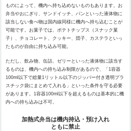
ものによって、機内へ持ち込めないものもあります。お
弁当やおにぎり、サンドイッチ、パンといった液体物に
該当しない食べ物は国内線同様に機内へ持ち込むことが
可能です。お菓子では、ポテトチップス（スナック菓
子）、チョコレート、クッキー、団子、カステラといっ
たものが自由に持ち込み可能。
ただし、飲み物、缶詰、ゼリーといった液体物に該当す
るものは、機内への持ち込み制限があるので、「1容器
100ml以下で総量1リットル以下のジッパー付き透明プラ
スチック袋にまとめて入れる」といった条件を守る必要
があります。1容器100ml以下を超えるものは基本的に機
内への持ち込みは不可。
加熱式弁当は機内持込・預け入れ
ともに禁止