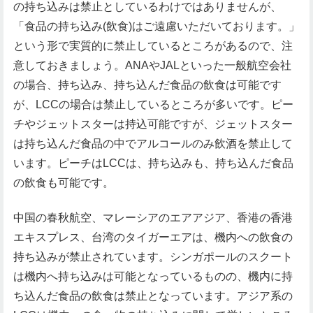
の持ち込みは禁止としているわけではありませんが、
「食品の持ち込み(飲食)はご遠慮いただいております。」
という形で実質的に禁止しているところがあるので、注
意しておきましょう。ANAやJALといった一般航空会社
の場合、持ち込み、持ち込んだ食品の飲食は可能です
が、LCCの場合は禁止しているところが多いです。ピー
チやジェットスターは持込可能ですが、ジェットスター
は持ち込んだ食品の中でアルコールのみ飲酒を禁止して
います。ピーチはLCCは、持ち込みも、持ち込んだ食品
の飲食も可能です。
中国の春秋航空、マレーシアのエアアジア、香港の香港
エキスプレス、台湾のタイガーエアは、機内への飲食の
持ち込みが禁止されています。シンガポールのスクート
は機内へ持ち込みは可能となっているものの、機内に持
ち込んだ食品の飲食は禁止となっています。アジア系の