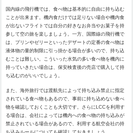
国内線の飛行機では、食べ物は基本的に自由に持ち込む
ことが出来ます。機内食だけでは足りない場合や機内食
が出ないフライトでは自分の好きなお弁当やお菓子を持
参して空の旅を楽しましょう。一方、国際線の飛行機で
は、プリンやゼリーといったデザートの定番の食べ物は
液体物の量的制限に引っ掛かる場合が多いので、持ち込
むことは難しい。こういった水気の多い食べ物を機内に
持っていきたい場合は、保安検査後の売店で購入して持
ち込むのがいいでしょう。
また、海外旅行では渡航先によって持ち込み禁止に指定
されている食べ物もあるので、事前に持ち込めない食べ
物を確認しておくことも大切です。さらにLCCを利用す
る場合は、会社によっては機内への食べ物の持ち込みが
禁止されている場合があるので、利用する航空会社の持
ち込みルールについても確認しておきましょう。