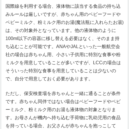
国際線を利用する場合、液体物に該当する食品の持ち込
みルールは厳しいですが、赤ちゃん用のベビーフードや
ベビーミルク、粉ミルク用のお湯(魔法瓶に入れらたお湯)
は、その対象外となっています。他の液体物のように
100ml以下の容器に移し替える必要はなく、そのまま持
ち込むことが可能です。ANAやJALといった一般航空会
社の場合は赤ちゃん用、小さい子供用に特別な食事や粉
ミルクを用意していることが多いですが、LCCの場合は
そういった特別な食事を用意していることは少ないの
で、自分で用意しておく必要があります。
ただし、保安検査場を赤ちゃんと一緒に通ることが条件
です。赤ちゃん同伴ではない場合はベビーフードやベビ
ーミルク、粉ミルク用のお湯も液体物の対象となりま
す。お母さんが機内へ持ち込む手荷物に乳幼児用の食品
を持っている場合、お父さんが赤ちゃんを抱っこして