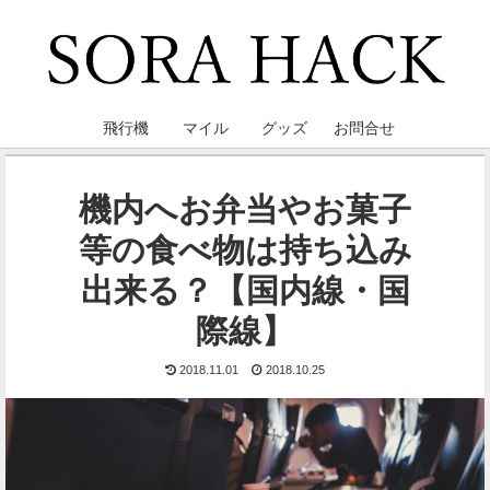
飛行機
マイル
グッズ
お問合せ
機内へお弁当やお菓子
等の食べ物は持ち込み
出来る？【国内線・国
際線】
2018.11.01
2018.10.25