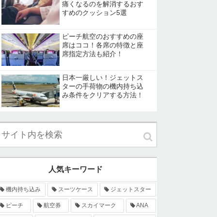
痛くなるのを解消するおす
すめのクッション5選
ピーチ航空のおすすめの座
席はココ！各席の特徴と座
席指定方法も紹介！
日本一厳しい！ジェットス
ターの手荷物の機内持ち込
み条件をクリアする方法！
人気キーワード
機内持ち込み
スーツケース
ジェットスター
ピーチ
航空券
スカイマーク
ANA