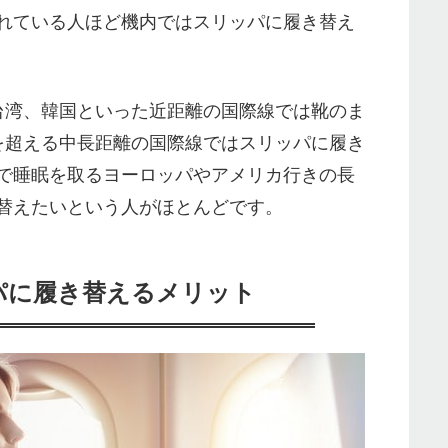
れている人ほど機内ではスリッパに履き替え
台湾、韓国といった近距離の国際線では靴のま
を超える中長距離の国際線ではスリッパに履き
で睡眠を取るヨーロッパやアメリカ行きの長
替えたいという人がほとんどです。
パに履き替えるメリット