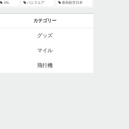
JAL
バニラエア
春秋航空日本
カテゴリー
グッズ
マイル
飛行機