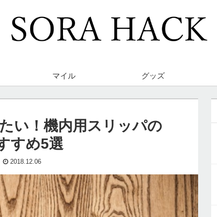
マイル
グッズ
たい！機内用スリッパの
すすめ5選
2018.12.06