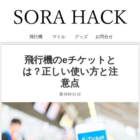
飛行機
マイル
グッズ
お問合せ
飛行機のeチケットと
は？正しい使い方と注
意点
2018.11.12