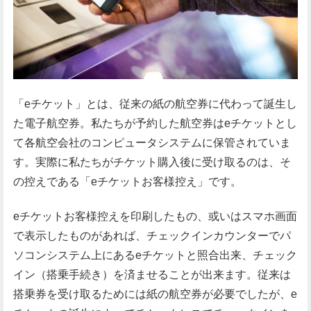
「eチケット」とは、従来の紙の航空券に代わって誕生し
た電子航空券。私たちが予約した航空券はeチケットとし
て各航空会社のコンピュータシステムに保管されていま
す。実際に私たちがチケット購入後に受け取るのは、そ
の控えである「eチケットお客様控え」です。
eチケットお客様控えを印刷したもの、或いはスマホ画面
で表示したものがあれば、チェックインカウンターでパ
ソコンシステム上にあるeチケットと照合出来、チェック
イン（搭乗手続き）を済ませることが出来ます。従来は
搭乗券を受け取るためには紙の航空券が必要でしたが、e