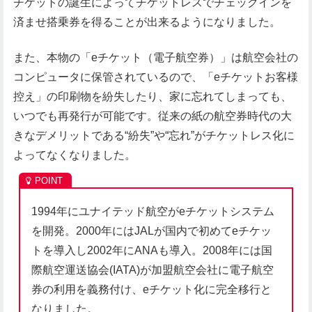
チケットの誕生によってチケットレスでチェックインを
済ませ搭乗券を得ることが出来るようになりました。
また、本物の「eチケット（電子航空券）」は航空会社の
コンピュータに保管されているので、「eチケットお客様
控え」の印刷物を紛失したり、家に忘れてしまっても、
いつでも再発行が可能です。従来の紙の航空券時代の大
きなデメリットである“紛失”や“忘れ”がチケットレス化に
よってなくなりました。
1994年にユナイテッド航空がeチケットシステム
を開発。2000年にはJALが国内で初めてeチケッ
トを導入し2002年にANAも導入。2008年には国
際航空運送協会(IATA)が加盟航空会社に電子航空
券の利用を義務付け、eチケット化に完全移行と
なりました。