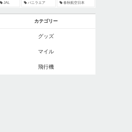
JAL
バニラエア
春秋航空日本
カテゴリー
グッズ
マイル
飛行機