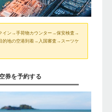
クイン→手荷物カウンター→保安検査→
目的地の空港到着→入国審査→スーツケ
空券を予約する