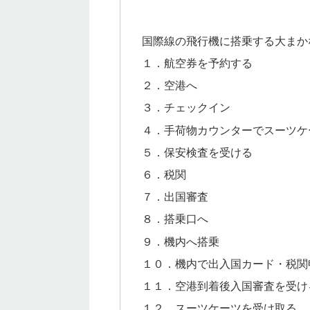
国際線の飛行機に搭乗する大まか
１．航空券を予約する
２．空港へ
３．チェックイン
４．手荷物カウンターでスーツケ
５．保安検査を受ける
６．税関
７．出国審査
８．搭乗口へ
９．機内へ搭乗
１０．機内で出入国カード・税関
１１．空港到着後入国審査を受け
１２．スーツケーツを受け取る