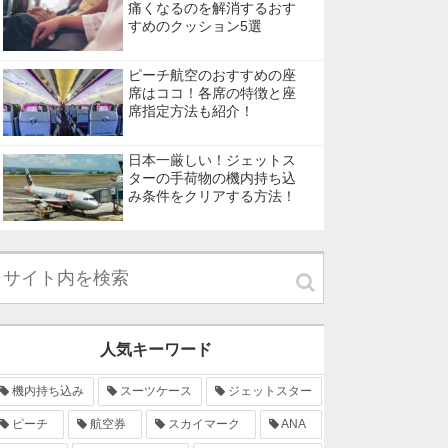
痛くなるのを解消するおす
すめのクッション5選
ピーチ航空のおすすめの座
席はココ！各席の特徴と座
席指定方法も紹介！
日本一厳しい！ジェットス
ターの手荷物の機内持ち込
み条件をクリアする方法！
人気キーワード
機内持ち込み
スーツケース
ジェットスター
ピーチ
航空券
スカイマーク
ANA