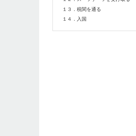
１３．税関を通る
１４．入国