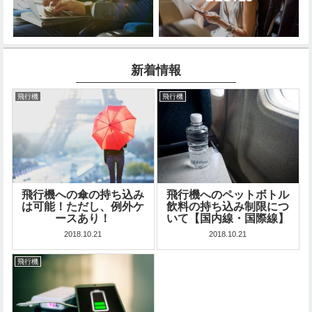
新着情報
飛行機
飛行機
飛行機への傘の持ち込み
飛行機へのペットボトル
は可能！ただし、例外ケ
飲料の持ち込み制限につ
ースあり！
いて【国内線・国際線】
2018.10.21
2018.10.21
飛行機