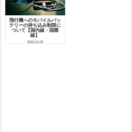
飛行機へのモバイルバッ
テリーの持ち込み制限に
ついて【国内線・国際
線】
2018.10.20