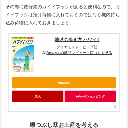
その際に旅行先のガイドブックがあると便利なので、ガ
イドブックは預け荷物に入れておくのではなく機内持ち
込み荷物に入れておきましょう。
地球の歩き方 ハワイ1
ダイヤモンド・ビッグ社
Amazonの商品レビュー・口コミを見る
Amazon
楽天
Yahoo!ショッピング
暇つぶし⑨お土産を考える