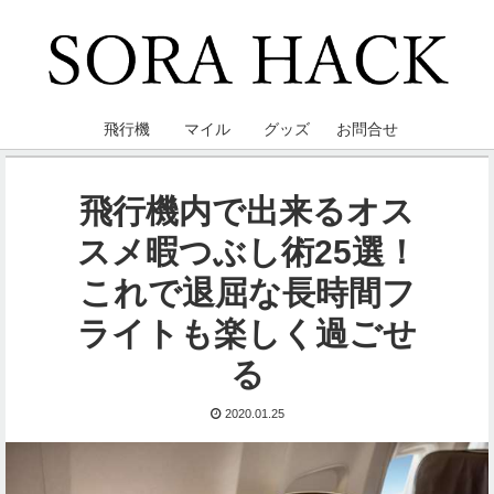
飛行機
マイル
グッズ
お問合せ
飛行機内で出来るオス
スメ暇つぶし術25選！
これで退屈な長時間フ
ライトも楽しく過ごせ
る
2020.01.25