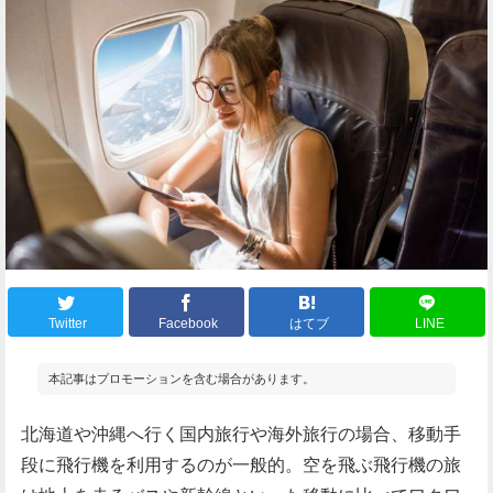
Twitter
Facebook
はてブ
LINE
本記事はプロモーションを含む場合があります。
北海道や沖縄へ行く国内旅行や海外旅行の場合、移動手
段に飛行機を利用するのが一般的。空を飛ぶ飛行機の旅