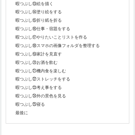
暇つぶし⑬絵を描く
暇つぶし⑭塗り絵をする
暇つぶし⑮折り紙を折る
暇つぶし⑯仕事・宿題をする
暇つぶし⑰やりたいことリストを作る
暇つぶし⑱スマホの画像フォルダを整理する
暇つぶし⑲家計を見直す
暇つぶし⑳お酒を飲む
暇つぶし㉑機内食を楽しむ
暇つぶし㉒ストレッチをする
暇つぶし㉓考え事をする
暇つぶし㉔外の景色を見る
暇つぶし㉕寝る
最後に