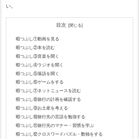
い。
目次
暇つぶし①動画を見る
暇つぶし②本を読む
暇つぶし③音楽を聞く
暇つぶし④ラジオを聞く
暇つぶし⑤落語を聞く
暇つぶし⑥ゲームをする
暇つぶし⑦ネットニュースを読む
暇つぶし⑧旅行の計画を確認する
暇つぶし⑨お土産を考える
暇つぶし⑩旅行先の言語を勉強する
暇つぶし⑪旅行先のマナー・習慣を学ぶ
暇つぶし⑫クロスワードパズル・数独をする