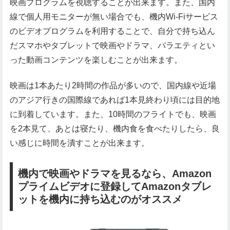
映画プログラムを視聴することが出来ます。また、国内
線で個人用モニターが無い場合でも、機内Wi-Fiサービス
のビデオプログラムを利用することで、自分で持ち込ん
だスマホやタブレットで映画やドラマ、バラエティとい
った動画コンテンツを楽しむことが出来ます。
映画は1本あたり2時間の作品が多いので、国内線や近場
のアジア行きの国際線であれば1本見終わり頃には目的地
に到着しています。また、10時間のフライトでも、映画
を2本見て、あとは寝たり、機内食を食べたりしたら、良
い感じに時間を潰すことが出来ます。
機内で映画やドラマを見るなら、Amazon
プライムビデオに登録してAmazonタブレ
ットを機内に持ち込むのがオススメ