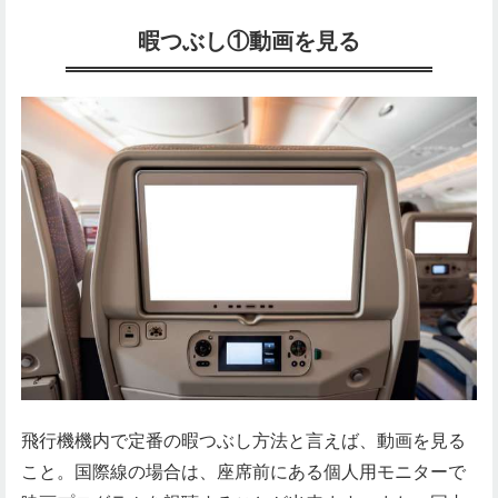
暇つぶし①動画を見る
飛行機機内で定番の暇つぶし方法と言えば、動画を見る
こと。国際線の場合は、座席前にある個人用モニターで