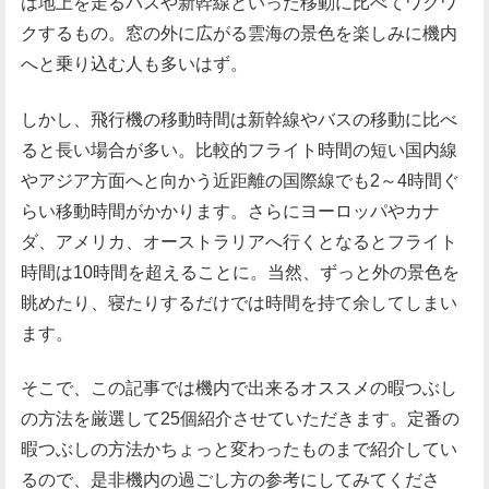
は地上を走るバスや新幹線といった移動に比べてワクワ
クするもの。窓の外に広がる雲海の景色を楽しみに機内
へと乗り込む人も多いはず。
しかし、飛行機の移動時間は新幹線やバスの移動に比べ
ると長い場合が多い。比較的フライト時間の短い国内線
やアジア方面へと向かう近距離の国際線でも2～4時間ぐ
らい移動時間がかかります。さらにヨーロッパやカナ
ダ、アメリカ、オーストラリアへ行くとなるとフライト
時間は10時間を超えることに。当然、ずっと外の景色を
眺めたり、寝たりするだけでは時間を持て余してしまい
ます。
そこで、この記事では機内で出来るオススメの暇つぶし
の方法を厳選して25個紹介させていただきます。定番の
暇つぶしの方法かちょっと変わったものまで紹介してい
るので、是非機内の過ごし方の参考にしてみてくださ