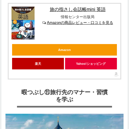
旅の指さし会話帳mini 英語
情報センター出版局
Amazonの商品レビュー・口コミを見る
Amazon
楽天
Yahoo!ショッピング
暇つぶし⑪旅行先のマナー・習慣
を学ぶ