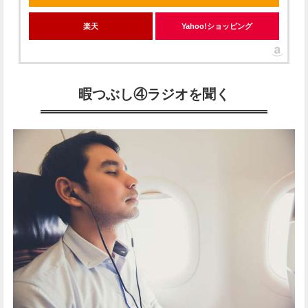
楽天
Yahoo!ショッピング
暇つぶし④ラジオを聞く