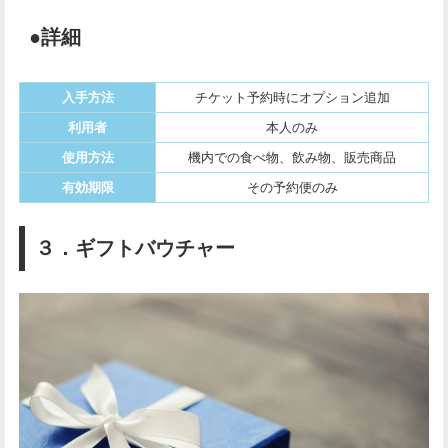
●詳細
入手方法
チケット予約時にオプション追加
利用者
本人のみ
使用方法
機内での食べ物、飲み物、販売商品
有効期限
その予約便のみ
３．ギフトバウチャー