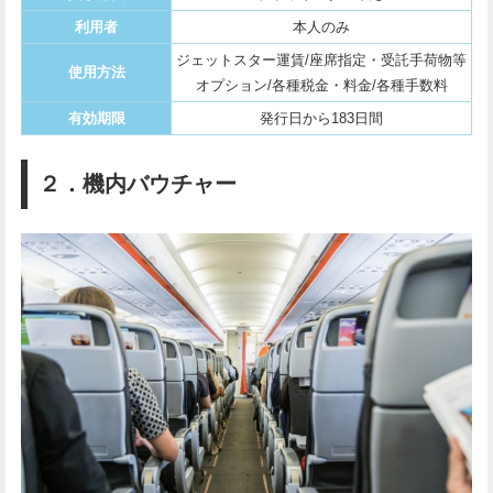
利用者
本人のみ
ジェットスター運賃/座席指定・受託手荷物等
使用方法
オプション/各種税金・料金/各種手数料
有効期限
発行日から183日間
２．機内バウチャー