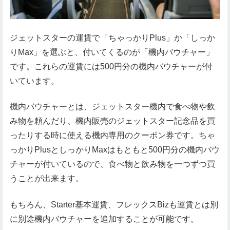
ジェットスターの運賃で「ちゃっかりPlus」か「しっか
りMax」を選ぶと、付いてくるのが「機内バウチャー」
です。これらの運賃には500円分の機内バウチャーが付
いています。
機内バウチャーとは、ジェットスター機内で食べ物や飲
み物を頼んだり、機内販売のジェットスター記念品を買
ったりする時に使える機内専用のクーポン券です。ちゃ
っかりPlusとしっかりMaxはもともと500円分の機内バウ
チャーが付いているので、食べ物と飲み物を一つずつ買
うことが出来ます。
もちろん、Starter基本運賃、フレックスBizも運賃とは別
に別途機内バウチャーを追加することが可能です。