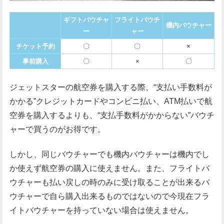
ギフトバウチャ
フライトバウチ
機内バウチャー
ー
ャー
チケット予約
〇
〇
×
事前購入
〇
×
〇
ジェットスターの航空券を購入する際、“支払い手数料が
かかる”クレジットカードやコンビニ払い、ATM払いで航
空券を購入するよりも、“支払手数料がかからない”バウチ
ャーで買うのがお得です。
しかし、同じバウチャーでも機内バウチャーは機内でし
か使えず航空券の購入に使えません。また、フライトバ
ウチャーも払い戻しの時のみに受け取ることが出来るバ
ウチャーで自ら購入出来るものではないので今現在フラ
イトバウチャーを持っていない場合は使えません。