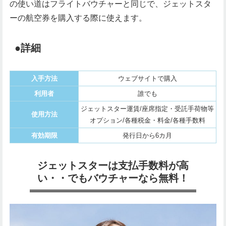
の使い道はフライトバウチャーと同じで、ジェットスタ
ーの航空券を購入する際に使えます。
●詳細
入手方法
ウェブサイトで購入
利用者
誰でも
ジェットスター運賃/座席指定・受託手荷物等
使用方法
オプション/各種税金・料金/各種手数料
有効期限
発行日から6カ月
ジェットスターは支払手数料が高
い・・でもバウチャーなら無料！