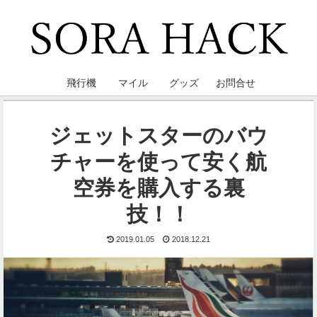
飛行機
マイル
グッズ
お問合せ
ジェットスターのバウ
チャーを使って安く航
空券を購入する裏
技！！
2019.01.05
2018.12.21