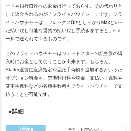
ードや銀行口座への返金は行っておらず、その代わりと
して返金されるのが「フライトバウチャー」です。フラ
イトバウチャーは、フレックスBizとしっかりMaxといっ
た払い戻し可能な運賃の払い戻し手続きをすると、Eメ
ールで送られてくるものです。
このフライトバウチャーはジェットスターの航空券の購
入時にお金として使うことが出来ます。もちろん、
Starter運賃に座席指定や受託手荷物を追加するといった
オプション料金も、空港利用料や税金、支払い手数料や
変更手数料などの各種手数料もフライトバウチャーで支
払うことが可能です。
●詳細
入手方法
チケットの払い戻し