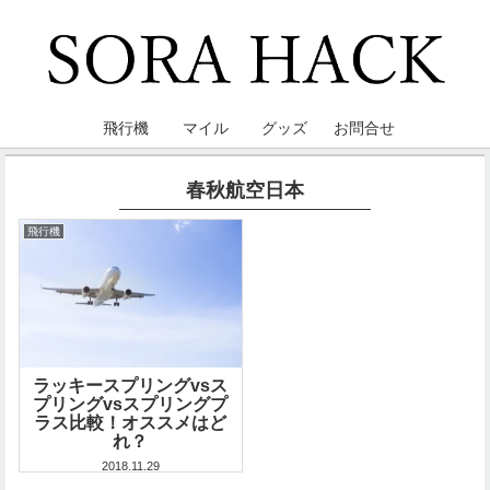
飛行機
マイル
グッズ
お問合せ
春秋航空日本
飛行機
ラッキースプリングvsス
プリングvsスプリングプ
ラス比較！オススメはど
れ？
2018.11.29